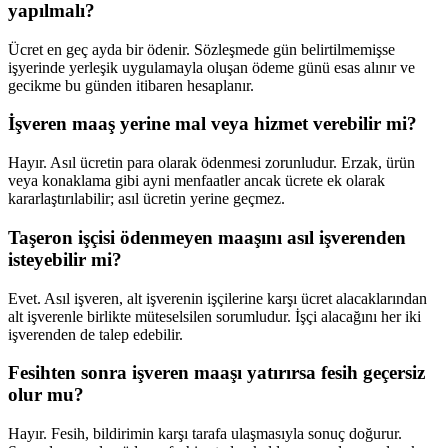
yapılmalı?
Ücret en geç ayda bir ödenir. Sözleşmede gün belirtilmemişse
işyerinde yerleşik uygulamayla oluşan ödeme günü esas alınır ve
gecikme bu günden itibaren hesaplanır.
İşveren maaş yerine mal veya hizmet verebilir mi?
Hayır. Asıl ücretin para olarak ödenmesi zorunludur. Erzak, ürün
veya konaklama gibi ayni menfaatler ancak ücrete ek olarak
kararlaştırılabilir; asıl ücretin yerine geçmez.
Taşeron işçisi ödenmeyen maaşını asıl işverenden
isteyebilir mi?
Evet. Asıl işveren, alt işverenin işçilerine karşı ücret alacaklarından
alt işverenle birlikte müteselsilen sorumludur. İşçi alacağını her iki
işverenden de talep edebilir.
Fesihten sonra işveren maaşı yatırırsa fesih geçersiz
olur mu?
Hayır. Fesih, bildirimin karşı tarafa ulaşmasıyla sonuç doğurur.