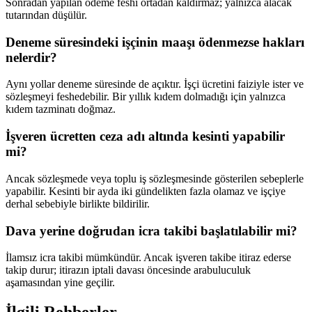
Sonradan yapılan ödeme feshi ortadan kaldırmaz; yalnızca alacak
tutarından düşülür.
Deneme süresindeki işçinin maaşı ödenmezse hakları
nelerdir?
Aynı yollar deneme süresinde de açıktır. İşçi ücretini faiziyle ister ve
sözleşmeyi feshedebilir. Bir yıllık kıdem dolmadığı için yalnızca
kıdem tazminatı doğmaz.
İşveren ücretten ceza adı altında kesinti yapabilir
mi?
Ancak sözleşmede veya toplu iş sözleşmesinde gösterilen sebeplerle
yapabilir. Kesinti bir ayda iki gündelikten fazla olamaz ve işçiye
derhal sebebiyle birlikte bildirilir.
Dava yerine doğrudan icra takibi başlatılabilir mi?
İlamsız icra takibi mümkündür. Ancak işveren takibe itiraz ederse
takip durur; itirazın iptali davası öncesinde arabuluculuk
aşamasından yine geçilir.