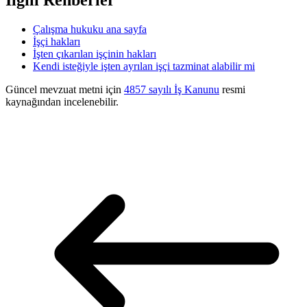
İlgili Rehberler
Çalışma hukuku ana sayfa
İşçi hakları
İşten çıkarılan işçinin hakları
Kendi isteğiyle işten ayrılan işçi tazminat alabilir mi
Güncel mevzuat metni için
4857 sayılı İş Kanunu
resmi
kaynağından incelenebilir.