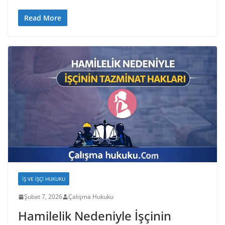
Read More
İŞ VE İŞÇI HUKUKU
Şubat 7, 2026
Çalışma Hukuku
Hamilelik Nedeniyle İşçinin