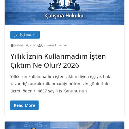
İŞ VE İŞÇI HUKUKU
Şubat 14, 2026
Çalışma Hukuku
Yıllık İznin Kullanmadım İşten
Çıktım Ne Olur? 2026
Yıllık izin kullanmadım işten çıktım diyen işçiye, hak
kazandığı ancak kullanmadığı bütün izin günlerinin
ücreti ödenir. 4857 sayılı İş Kanunu’nun
Read More