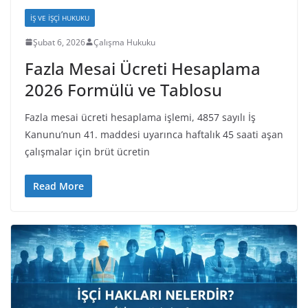
İŞ VE İŞÇI HUKUKU
Şubat 6, 2026
Çalışma Hukuku
Fazla Mesai Ücreti Hesaplama
2026 Formülü ve Tablosu
Fazla mesai ücreti hesaplama işlemi, 4857 sayılı İş
Kanunu’nun 41. maddesi uyarınca haftalık 45 saati aşan
çalışmalar için brüt ücretin
Read More