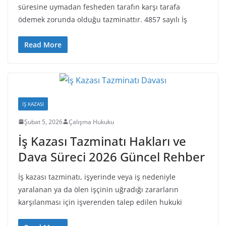
süresine uymadan fesheden tarafın karşı tarafa
ödemek zorunda olduğu tazminattır. 4857 sayılı İş
Read More
İŞ KAZASI
Şubat 5, 2026
Çalışma Hukuku
İş Kazası Tazminatı Hakları ve
Dava Süreci 2026 Güncel Rehber
İş kazası tazminatı, işyerinde veya iş nedeniyle
yaralanan ya da ölen işçinin uğradığı zararların
karşılanması için işverenden talep edilen hukuki