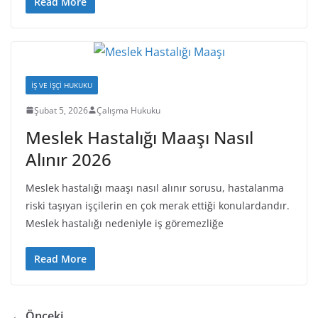
Read More
İŞ VE İŞÇI HUKUKU
Şubat 5, 2026
Çalışma Hukuku
Meslek Hastalığı Maaşı Nasıl
Alınır 2026
Meslek hastalığı maaşı nasıl alınır sorusu, hastalanma
riski taşıyan işçilerin en çok merak ettiği konulardandır.
Meslek hastalığı nedeniyle iş göremezliğe
Read More
← Önceki