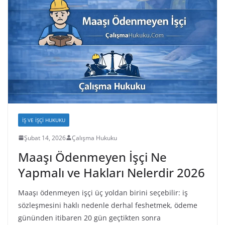
İŞ VE İŞÇI HUKUKU
Şubat 14, 2026
Çalışma Hukuku
Maaşı Ödenmeyen İşçi Ne
Yapmalı ve Hakları Nelerdir 2026
Maaşı ödenmeyen işçi üç yoldan birini seçebilir: iş
sözleşmesini haklı nedenle derhal feshetmek, ödeme
gününden itibaren 20 gün geçtikten sonra