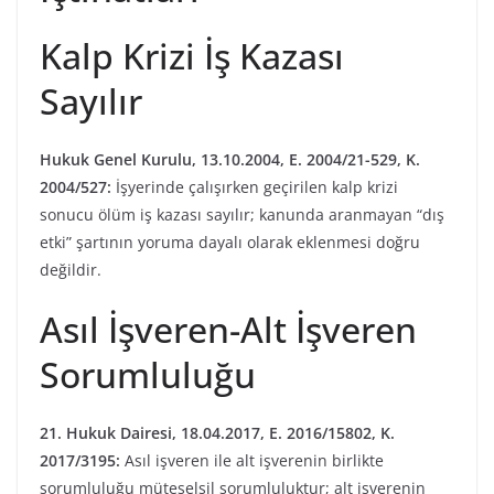
Kalp Krizi İş Kazası
Sayılır
Hukuk Genel Kurulu, 13.10.2004, E. 2004/21-529, K.
2004/527:
İşyerinde çalışırken geçirilen kalp krizi
sonucu ölüm iş kazası sayılır; kanunda aranmayan “dış
etki” şartının yoruma dayalı olarak eklenmesi doğru
değildir.
Asıl İşveren-Alt İşveren
Sorumluluğu
21. Hukuk Dairesi, 18.04.2017, E. 2016/15802, K.
2017/3195:
Asıl işveren ile alt işverenin birlikte
sorumluluğu müteselsil sorumluluktur; alt işverenin