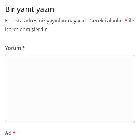
Bir yanıt yazın
E-posta adresiniz yayınlanmayacak.
Gerekli alanlar
*
ile
işaretlenmişlerdir
Yorum
*
Ad
*