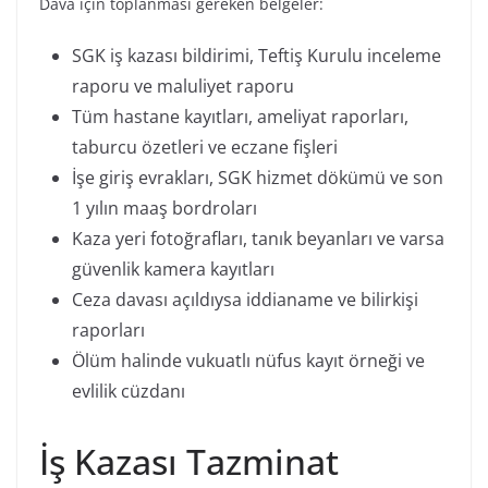
Dava için toplanması gereken belgeler:
SGK iş kazası bildirimi, Teftiş Kurulu inceleme
raporu ve maluliyet raporu
Tüm hastane kayıtları, ameliyat raporları,
taburcu özetleri ve eczane fişleri
İşe giriş evrakları, SGK hizmet dökümü ve son
1 yılın maaş bordroları
Kaza yeri fotoğrafları, tanık beyanları ve varsa
güvenlik kamera kayıtları
Ceza davası açıldıysa iddianame ve bilirkişi
raporları
Ölüm halinde vukuatlı nüfus kayıt örneği ve
evlilik cüzdanı
İş Kazası Tazminat