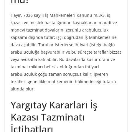
Hayır. 7036 sayılı İş Mahkemeleri Kanunu m.3/3, iş
kazası ve meslek hastalığından kaynaklanan maddi ve
manevi tazminat davalarını zorunlu arabuluculuk
kapsamı dışında tutar; işçi doğrudan İş Mahkemesine
dava açabilir. Taraflar isterlerse ihtiyari (isteğe bağlı)
arabuluculuğa başvurabilir ve bu süreçte taraflar bizzat
veya avukatla katılabilir. Bu davalarda kusur oranı ve
tazminat miktarı belirsiz olduğundan ihtiyari
arabuluculuk çoğu zaman sonuçsuz kalır; işveren
teklifleri genellikle mahkemenin hükmedeceği tutarın
altında olur.
Yargıtay Kararları İş
Kazası Tazminatı
İçtihatları