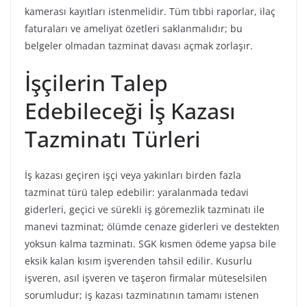
kamerası kayıtları istenmelidir. Tüm tıbbi raporlar, ilaç
faturaları ve ameliyat özetleri saklanmalıdır; bu
belgeler olmadan tazminat davası açmak zorlaşır.
İşçilerin Talep
Edebileceği İş Kazası
Tazminatı Türleri
İş kazası geçiren işçi veya yakınları birden fazla
tazminat türü talep edebilir: yaralanmada tedavi
giderleri, geçici ve sürekli iş göremezlik tazminatı ile
manevi tazminat; ölümde cenaze giderleri ve destekten
yoksun kalma tazminatı. SGK kısmen ödeme yapsa bile
eksik kalan kısım işverenden tahsil edilir. Kusurlu
işveren, asıl işveren ve taşeron firmalar müteselsilen
sorumludur; iş kazası tazminatının tamamı istenen