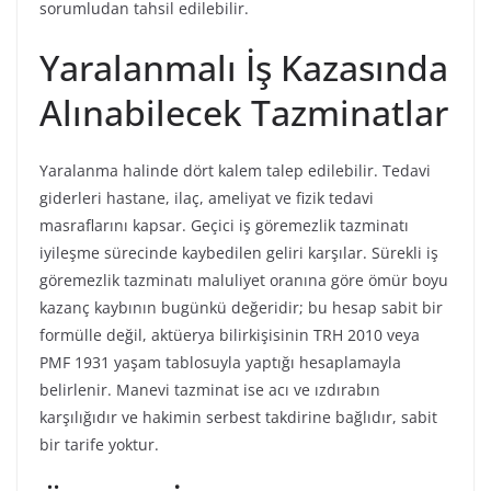
sorumludan tahsil edilebilir.
Yaralanmalı İş Kazasında
Alınabilecek Tazminatlar
Yaralanma halinde dört kalem talep edilebilir. Tedavi
giderleri hastane, ilaç, ameliyat ve fizik tedavi
masraflarını kapsar. Geçici iş göremezlik tazminatı
iyileşme sürecinde kaybedilen geliri karşılar. Sürekli iş
göremezlik tazminatı maluliyet oranına göre ömür boyu
kazanç kaybının bugünkü değeridir; bu hesap sabit bir
formülle değil, aktüerya bilirkişisinin TRH 2010 veya
PMF 1931 yaşam tablosuyla yaptığı hesaplamayla
belirlenir. Manevi tazminat ise acı ve ızdırabın
karşılığıdır ve hakimin serbest takdirine bağlıdır, sabit
bir tarife yoktur.