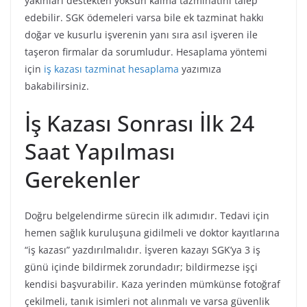
yakınları destekten yoksun kalma tazminatını talep
edebilir. SGK ödemeleri varsa bile ek tazminat hakkı
doğar ve kusurlu işverenin yanı sıra asıl işveren ile
taşeron firmalar da sorumludur. Hesaplama yöntemi
için
iş kazası tazminat hesaplama
yazımıza
bakabilirsiniz.
İş Kazası Sonrası İlk 24
Saat Yapılması
Gerekenler
Doğru belgelendirme sürecin ilk adımıdır. Tedavi için
hemen sağlık kuruluşuna gidilmeli ve doktor kayıtlarına
“iş kazası” yazdırılmalıdır. İşveren kazayı SGK’ya 3 iş
günü içinde bildirmek zorundadır; bildirmezse işçi
kendisi başvurabilir. Kaza yerinden mümkünse fotoğraf
çekilmeli, tanık isimleri not alınmalı ve varsa güvenlik