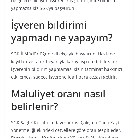
belgeleri saklayın. İşveren 3 iş günü içinde bildirim
yapmazsa siz SGK’ya başvurun.
İşveren bildirimi
yapmadı ne yapayım?
SGK İl Müdürlüğüne dilekçeyle başvurun. Hastane
kayıtları ve tanık beyanıyla kazayı ispat edebilirsiniz;
işverenin bildirim yapmaması sizin tazminat hakkınızı
etkilemez, sadece işverene idari para cezası getirir.
Maluliyet oranı nasıl
belirlenir?
SGK Sağlık Kurulu, tedavi sonrası Çalışma Gücü Kaybı
Yönetmeliği ekindeki cetvellere göre oran tespit eder.
Düşük çıkarsa 10 gün içinde Yüksek Sağlık Kuruluna