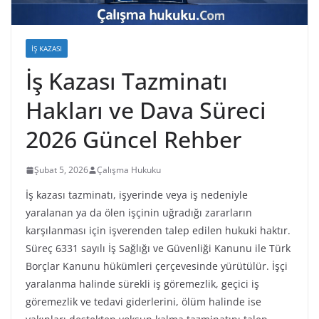
İŞ KAZASI
İş Kazası Tazminatı
Hakları ve Dava Süreci
2026 Güncel Rehber
Şubat 5, 2026
Çalışma Hukuku
İş kazası tazminatı, işyerinde veya iş nedeniyle
yaralanan ya da ölen işçinin uğradığı zararların
karşılanması için işverenden talep edilen hukuki haktır.
Süreç 6331 sayılı İş Sağlığı ve Güvenliği Kanunu ile Türk
Borçlar Kanunu hükümleri çerçevesinde yürütülür. İşçi
yaralanma halinde sürekli iş göremezlik, geçici iş
göremezlik ve tedavi giderlerini, ölüm halinde ise