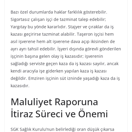
Bazı özel durumlarda haklar farklılık gösterebilir.
Sigortasız çalışan işçi de tazminat talep edebilir;
Yargıtay bu yönde kararlıdır. Stajyer ve çıraklar da iş
kazası geçirirse tazminat alabilir. Taşeron işçisi hem
asıl işverene hem alt işverene dava açıp ikisinden de
ayrı ayrı tahsil edebilir. İşyeri dışında görevli gönderilen
işçinin başına gelen olay iş kazasıdır; işverenin
sağladığı serviste geçen kaza da iş kazası sayılır, ancak
kendi aracıyla işe giderken yapılan kaza iş kazası
değildir. Emziren işçinin süt izninde yaşadığı kaza da iş
kazasıdır.
Maluliyet Raporuna
İtiraz Süreci ve Önemi
SGK Sağlık Kurulu’nun belirlediği oran düşük çıkarsa