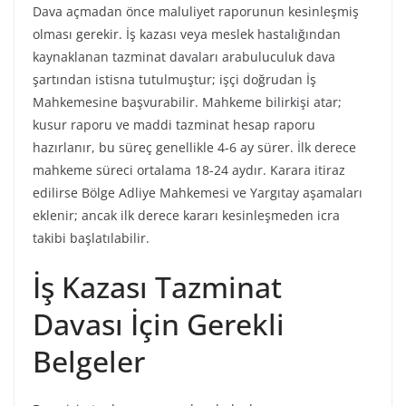
Dava açmadan önce maluliyet raporunun kesinleşmiş
olması gerekir. İş kazası veya meslek hastalığından
kaynaklanan tazminat davaları arabuluculuk dava
şartından istisna tutulmuştur; işçi doğrudan İş
Mahkemesine başvurabilir. Mahkeme bilirkişi atar;
kusur raporu ve maddi tazminat hesap raporu
hazırlanır, bu süreç genellikle 4-6 ay sürer. İlk derece
mahkeme süreci ortalama 18-24 aydır. Karara itiraz
edilirse Bölge Adliye Mahkemesi ve Yargıtay aşamaları
eklenir; ancak ilk derece kararı kesinleşmeden icra
takibi başlatılabilir.
İş Kazası Tazminat
Davası İçin Gerekli
Belgeler